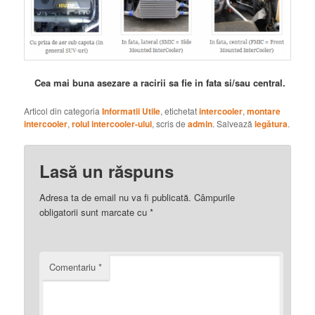
Cea mai buna asezare a racirii sa fie in fata si/sau central.
Articol din categoria
Informatii Utile
, etichetat
intercooler
,
montare
intercooler
,
rolul intercooler-ului
, scris de
admin
. Salvează
legătura
.
Lasă un răspuns
Adresa ta de email nu va fi publicată.
Câmpurile
obligatorii sunt marcate cu
*
Comentariu
*