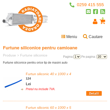
0259 415 555
0
Meniu
Cautare
Furtune siliconice pentru camioane
Produse
Furtune siliconice
>
Pagina:
Pe pagina:
Furtune siliconice pentru orice tip de masini auto
Furtun siliconic
40 x 1000 x 4
124
Lei
Pretul nu include TVA.
Furtun siliconic
60 x 1000 x 5