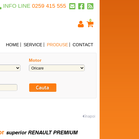
INFO LINE
0259 415 555
0
HOME
SERVICE
PRODUSE
CONTACT
Motor
or
superior RENAULT PREMIUM