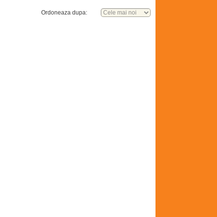
Ordoneaza dupa: