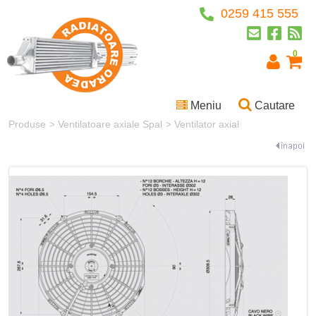
0259 415 555
0
Meniu
Cautare
Produse
Ventilatoare axiale Spal
Ventilator axial
>
>