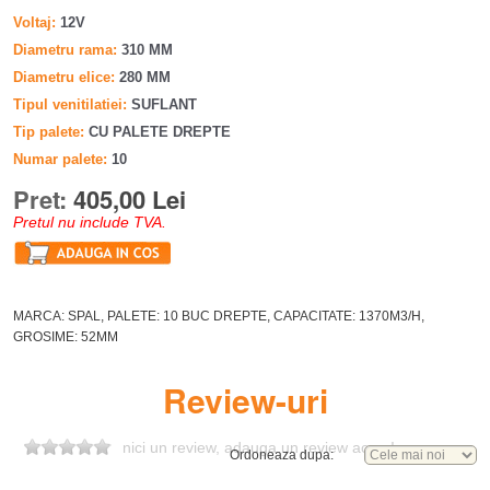
Voltaj
12V
Diametru rama
310 MM
Diametru elice
280 MM
Tipul venitilatiei
SUFLANT
Tip palete
CU PALETE DREPTE
Numar palete
10
Pret:
405,00 Lei
Pretul nu include TVA.
MARCA: SPAL, PALETE: 10 BUC DREPTE, CAPACITATE: 1370M3/H,
GROSIME: 52MM
Review-uri
nici un review, adauga un review acum!
Ordoneaza dupa: