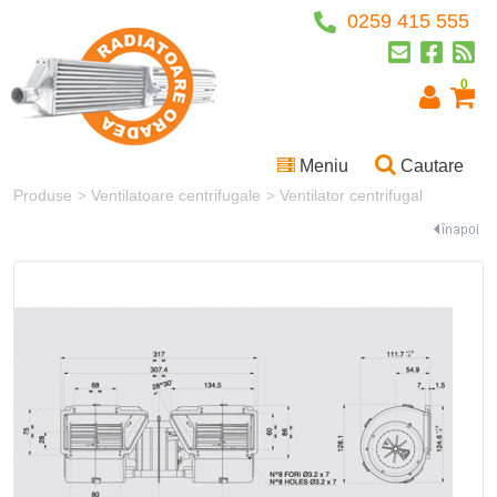
0259 415 555
0
Meniu
Cautare
Produse
Ventilatoare centrifugale
Ventilator centrifugal
>
>