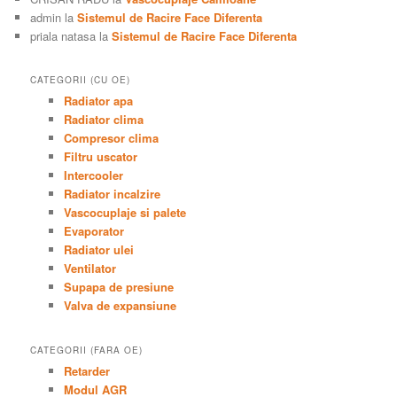
admin
la
Sistemul de Racire Face Diferenta
priala natasa
la
Sistemul de Racire Face Diferenta
CATEGORII (CU OE)
Radiator apa
Radiator clima
Compresor clima
Filtru uscator
Intercooler
Radiator incalzire
Vascocuplaje si palete
Evaporator
Radiator ulei
Ventilator
Supapa de presiune
Valva de expansiune
CATEGORII (FARA OE)
Retarder
Modul AGR